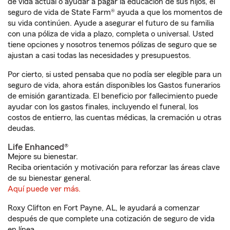
de vida actual o ayudar a pagar la educación de sus hijos, el
seguro de vida de State Farm® ayuda a que los momentos de
su vida continúen. Ayude a asegurar el futuro de su familia
con una póliza de vida a plazo, completa o universal. Usted
tiene opciones y nosotros tenemos pólizas de seguro que se
ajustan a casi todas las necesidades y presupuestos.
Por cierto, si usted pensaba que no podía ser elegible para un
seguro de vida, ahora están disponibles los Gastos funerarios
de emisión garantizada. El beneficio por fallecimiento puede
ayudar con los gastos finales, incluyendo el funeral, los
costos de entierro, las cuentas médicas, la cremación u otras
deudas.
Life Enhanced®
Mejore su bienestar.
Reciba orientación y motivación para reforzar las áreas clave
de su bienestar general.
Aquí puede ver más.
Roxy Clifton en Fort Payne, AL, le ayudará a comenzar
después de que complete una cotización de seguro de vida
en línea.