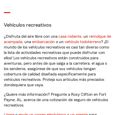
Vehículos recreativos
¿Disfruta del aire libre con una
casa rodante
, un
remolque de
acampada
, una
embarcación
o un
vehículo todoterreno
? ¡El
mundo de los vehículos recreativos es casi tan diverso como
la lista de actividades recreativas que puede disfrutar con
ellos! Los vehículos recreativos están construidos para
aventuras, pero antes de que salga a la carretera, el agua o
los senderos, asegúrese de que sus vehículos tengan
cobertura de calidad diseñada específicamente para
vehículos recreativos. Proteja sus artículos más preciados
dondequiera que vaya.
¿Quiere más información? Pregunte a Roxy Clifton en Fort
Payne, AL, acerca de una cotización de seguro de vehículos
recreativos.
Llame
o
envíe un correo electrónico a un agente
para