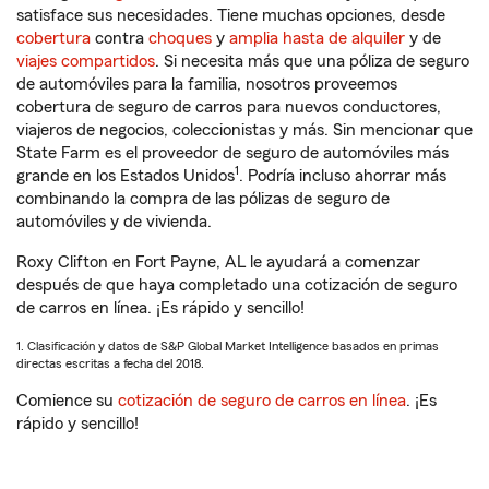
satisface sus necesidades. Tiene muchas opciones, desde
cobertura
contra
choques
y
amplia hasta de alquiler
y de
viajes compartidos
. Si necesita más que una póliza de seguro
de automóviles para la familia, nosotros proveemos
cobertura de seguro de carros para nuevos conductores,
viajeros de negocios, coleccionistas y más. Sin mencionar que
State Farm es el proveedor de seguro de automóviles más
1
grande en los Estados Unidos
. Podría incluso ahorrar más
combinando la compra de las pólizas de seguro de
automóviles y de vivienda.
Roxy Clifton en Fort Payne, AL le ayudará a comenzar
después de que haya completado una cotización de seguro
de carros en línea. ¡Es rápido y sencillo!
1. Clasificación y datos de S&P Global Market Intelligence basados en primas
directas escritas a fecha del 2018.
Comience su
cotización de seguro de carros en línea
. ¡Es
rápido y sencillo!