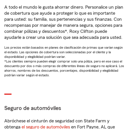
A todo el mundo le gusta ahorrar dinero. Personalice un plan
de cobertura que ayude a proteger lo que es importante
para usted: su familia, sus pertenencias y sus finanzas. Con
recompensas por manejar de manera segura, opciones para
combinar pólizas y descuentos*, Roxy Clifton puede
ayudarle a crear una solución que sea adecuada para usted.
Los precios están basados en planes de clasificación de primas que varían según
el estado. Las opciones de cobertura son seleccionadas por el cliente y la
disponibilidad y elegibilidad podrían variar.
*Los clientes siempre pueden elegir comprar solo una póliza, pero en ese caso el
descuento por dos o más compras de diferentes líneas de seguro no aplicará. Los
ahorros, nombres de los descuentos, porcentajes, disponibilidad y elegibilidad
podrían variar según el estado.
Seguro de automóviles
Abróchese el cinturón de seguridad con State Farm y
obtenga
el seguro de automóviles
en Fort Payne, AL que