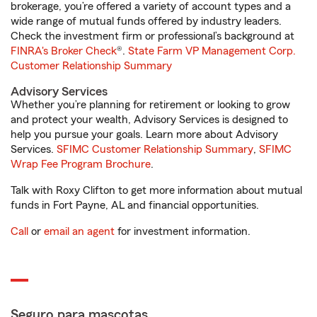
brokerage, you’re offered a variety of account types and a
wide range of mutual funds offered by industry leaders.
Check the investment firm or professional’s background at
FINRA's Broker Check
®.
State Farm VP Management Corp.
Customer Relationship Summary
Advisory Services
Whether you’re planning for retirement or looking to grow
and protect your wealth, Advisory Services is designed to
help you pursue your goals. Learn more about Advisory
Services.
SFIMC Customer Relationship Summary
,
SFIMC
Wrap Fee Program Brochure
.
Talk with Roxy Clifton to get more information about mutual
funds in Fort Payne, AL and financial opportunities.
Call
or
email an agent
for investment information.
Seguro para mascotas